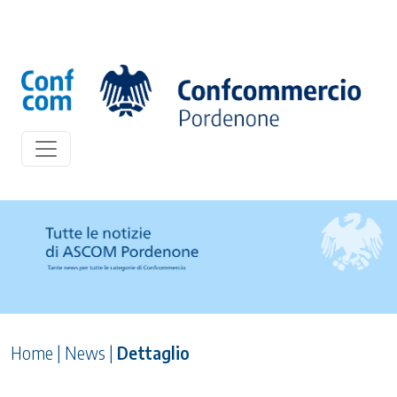
Home
|
News
|
Dettaglio