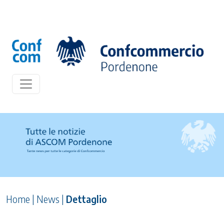
Home
|
News
|
Dettaglio