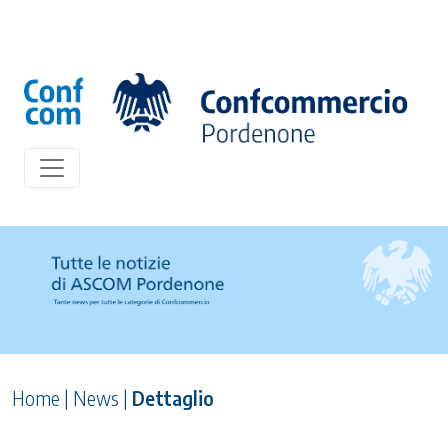
Home
|
News
|
Dettaglio