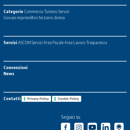
Categorie
Commercio
Turismo
Servizi
Giovani imprenditori terziario donna
Servizi
ASCOM Servizi
Area Fiscale
Area Lavoro
Trasparenza
Convenzioni
News
Contatti
Privacy Policy
Cookie Policy
Seguici su: