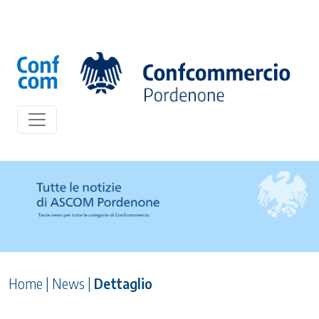
Home
|
News
|
Dettaglio