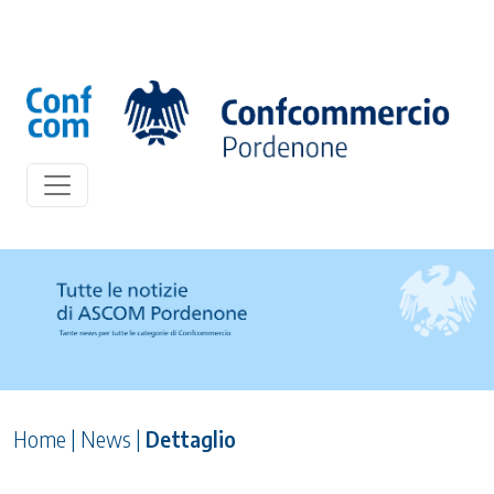
Home
|
News
|
Dettaglio