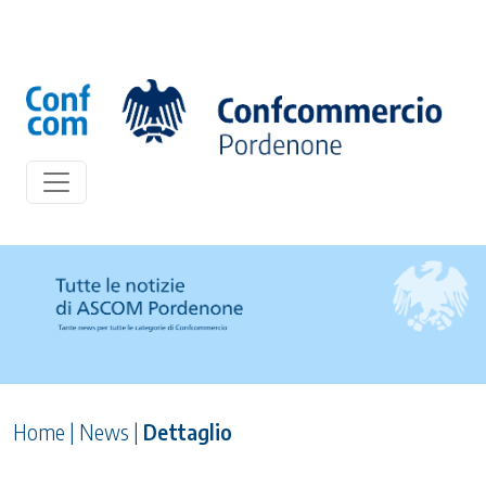
Home
|
News
|
Dettaglio