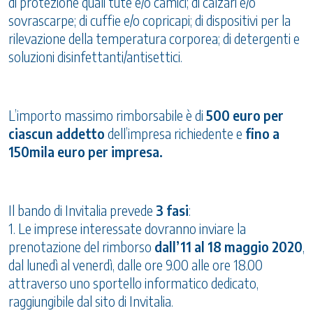
di protezione quali tute e/o camici; di calzari e/o
sovrascarpe; di cuffie e/o copricapi; di dispositivi per la
rilevazione della temperatura corporea; di detergenti e
soluzioni disinfettanti/antisettici.
L’importo massimo rimborsabile è di
500 euro per
ciascun addetto
dell’impresa richiedente e
fino a
150mila euro per impresa.
Il bando di Invitalia prevede
3 fasi
:
1. Le imprese interessate dovranno inviare la
prenotazione del rimborso
dall’11 al 18 maggio 2020
,
dal lunedì al venerdì, dalle ore 9.00 alle ore 18.00
attraverso uno sportello informatico dedicato,
raggiungibile dal sito di Invitalia.