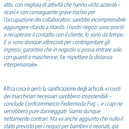
atto, con migliaia di attività che hanno visto azzerati i
ricavi e con conseguente grave rischio per
l’occupazione dei collaboratori, sarebbe incomprensibile
aggiungere ritardo a ritardo. I nostri negozi sono pronti
a recuperare il contatto con il cliente, lo sono da tempo.
E si sono dunque attrezzati per contingentare gli
ingressi, garantire che in negozio si possa entrare solo
con guanti e mascherine, far rispettare la distanza
interpersonale
».
Altra cosa è però la sanificazione degli articoli. «
I costi
dei macchinari necessari sarebbero insostenibili –
conclude Confcommercio Federmoda Fvg –, e i capi ne
verrebbero pure danneggiati. Siamo dunque
nettamente contrari. Ma va anche aggiunto che nulla è
stato previsto per i negozi per bambini e neonati, già