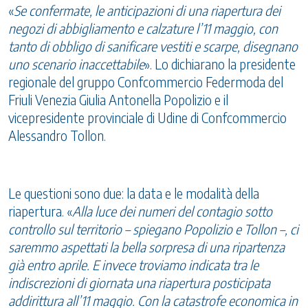
«
Se confermate, le anticipazioni di una riapertura dei
negozi di abbigliamento e calzature l’11 maggio, con
tanto di obbligo di sanificare vestiti e scarpe, disegnano
uno scenario inaccettabile
». Lo dichiarano la presidente
regionale del gruppo Confcommercio Federmoda del
Friuli Venezia Giulia Antonella Popolizio e il
vicepresidente provinciale di Udine di Confcommercio
Alessandro Tollon.
Le questioni sono due: la data e le modalità della
riapertura. «
Alla luce dei numeri del contagio sotto
controllo sul territorio – spiegano Popolizio e Tollon –, ci
saremmo aspettati la bella sorpresa di una ripartenza
già entro aprile. E invece troviamo indicata tra le
indiscrezioni di giornata una riapertura posticipata
addirittura all’11 maggio. Con la catastrofe economica in