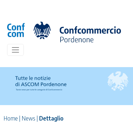
Home
|
News
|
Dettaglio