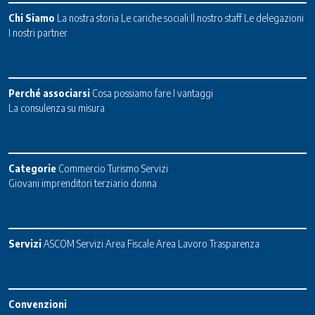
Chi Siamo
La nostra storia
Le cariche sociali
Il nostro staff
Le delegazioni
I nostri partner
Perché associarsi
Cosa possiamo fare
I vantaggi
La consulenza su misura
Categorie
Commercio
Turismo
Servizi
Giovani imprenditori terziario donna
Servizi
ASCOM Servizi
Area Fiscale
Area Lavoro
Trasparenza
Convenzioni