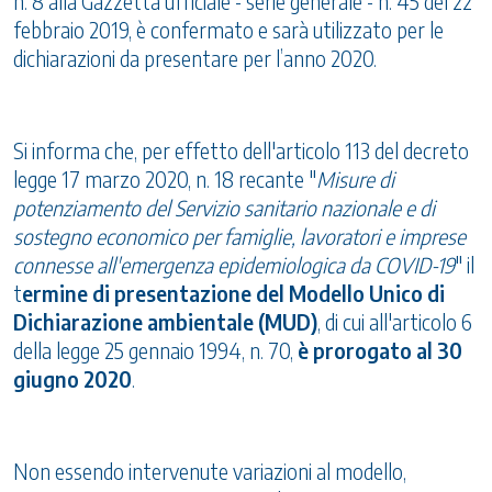
n. 8 alla Gazzetta ufficiale - serie generale - n. 45 del 22
febbraio 2019, è confermato e sarà utilizzato per le
dichiarazioni da presentare per l’anno 2020.
Si informa che, per effetto dell'articolo 113 del decreto
legge 17 marzo 2020, n. 18 recante "
Misure di
potenziamento del Servizio sanitario nazionale e di
sostegno economico per famiglie, lavoratori e imprese
connesse all'emergenza epidemiologica da COVID-19
" il
t
ermine di presentazione del Modello Unico di
Dichiarazione ambientale (MUD)
, di cui all'articolo 6
della legge 25 gennaio 1994, n. 70,
è prorogato al 30
giugno 2020
.
Non essendo intervenute variazioni al modello,