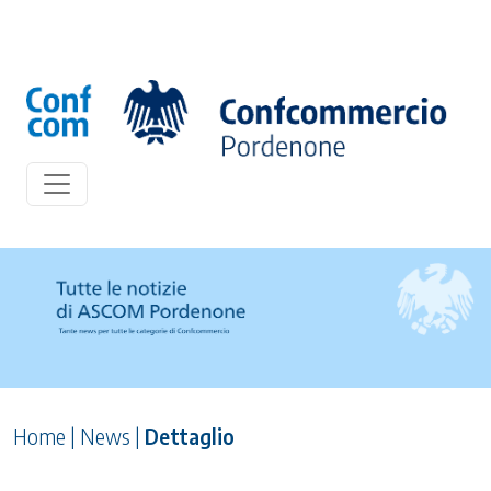
Home
|
News
|
Dettaglio