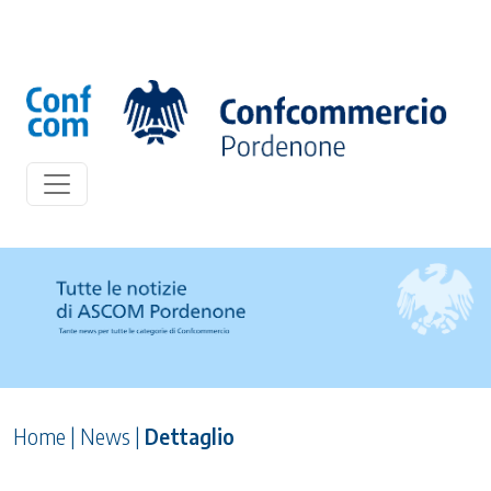
Home
|
News
|
Dettaglio