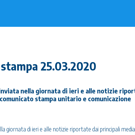
o stampa 25.03.2020
nviata nella giornata di ieri e alle notizie ripo
vo comunicato stampa unitario e comunicazione
 giornata di ieri e alle notizie riportate dai principali media,