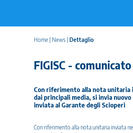
Home
|
News
|
Dettaglio
FIGISC - comunicat
Con riferimento alla nota unitaria i
dai principali media, si invia nuo
inviata al Garante degli Scioperi
Con riferimento alla nota unitaria inviata nella