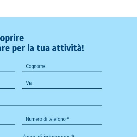
coprire
re per la tua attività!