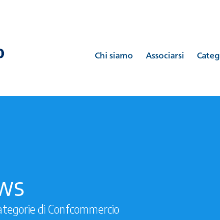
Chi siamo
Associarsi
Categ
ews
ategorie di Confcommercio