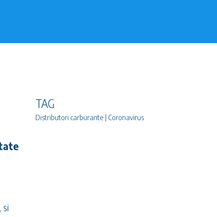
TAG
Distributori carburante | Coronavirus
rtate
 si