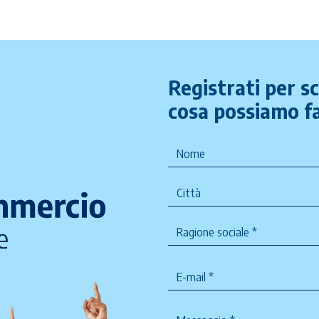
Registrati per s
cosa possiamo fa