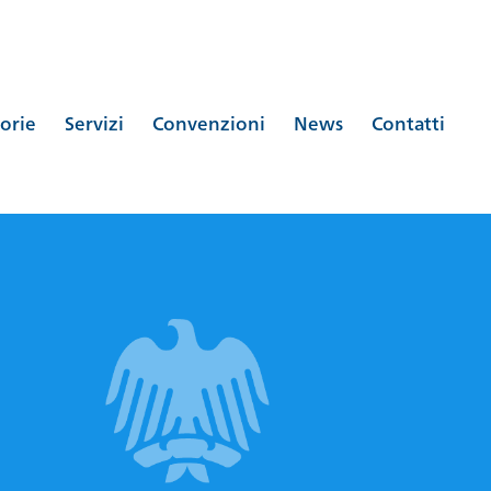
orie
Servizi
Convenzioni
News
Contatti