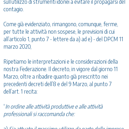
sull’utilizzo di strumenti idonei a evitare il propagarsi del
contagio.
Come già evidenziato, rimangono, comunque, ferme,
per tutte le attività non sospese, le previsioni di cui
all’articolo 1, punto 7 - lettere da a) ad e) - del DPCM 11
marzo 2020,
Ripetiamo le interpretazioni e le considerazioni della
nostra Federazione. Il decreto, in vigore dal giorno 11
Marzo, oltre a ribadire quanto già prescritto nei
precedenti decreti dell’8 e del 9 Marzo, al punto 7
dell’art. 1 recita:
“
In ordine alle attività produttive e alle attività
professionali si raccomanda che:
a)
Sia attuato il massimo utilizzo da parte delle imprese