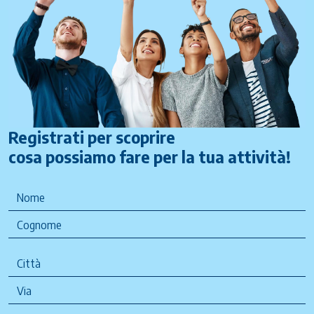
Registrati per scoprire
cosa possiamo fare per la tua attività!