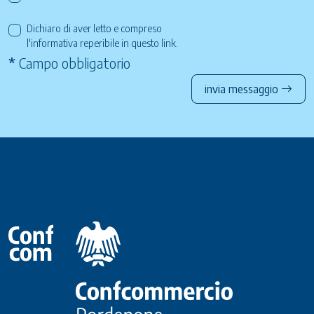
Dichiaro di aver letto e compreso
l'informativa reperibile in questo
link
.
*
Campo obbligatorio
invia messaggio