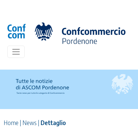
Home
|
News
|
Dettaglio