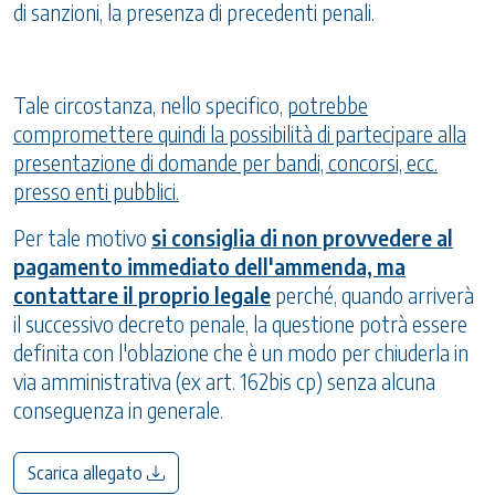
di sanzioni, la presenza di precedenti penali.
Tale circostanza, nello specifico,
potrebbe
compromettere quindi la possibilità di partecipare alla
presentazione di domande per bandi, concorsi, ecc.
presso enti pubblici.
Per tale motivo
si consiglia di non provvedere al
pagamento immediato dell'ammenda, ma
contattare il proprio legale
perché, quando arriverà
il successivo decreto penale, la questione potrà essere
definita con l'oblazione che è un modo per chiuderla in
via amministrativa (ex art. 162bis cp) senza alcuna
conseguenza in generale.
Scarica allegato