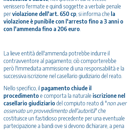
venissero fermate e quindi soggette a verbale penale
per
violazione dell'art. 650 cp
, si informa che
la
violazione è punibile con l'arresto fino a 3 anni o
con l'ammenda fino a 206 euro
.
La lieve entità dell'ammenda potrebbe indurre il
contravventore al pagamento; ciò comporterebbe
però l'immediata ammissione di una responsabilità e la
successiva iscrizione nel casellario giudiziario del reato.
Nello specifico, il
pagamento chiude il
procedimento
e comporta la naturale
iscrizione nel
casellario giudiziario
del compiuto reato di "
non aver
osservato un provvedimento dell'autorità
" che
costituisce un fastidioso precedente per una eventuale
partecipazione a bandi ove si devono dichiarare, a pena