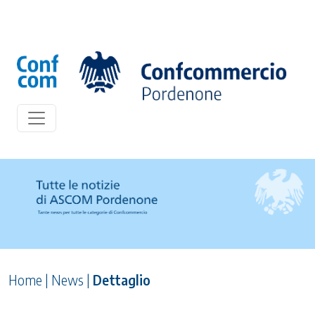
Home
|
News
|
Dettaglio