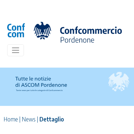
Home
|
News
|
Dettaglio