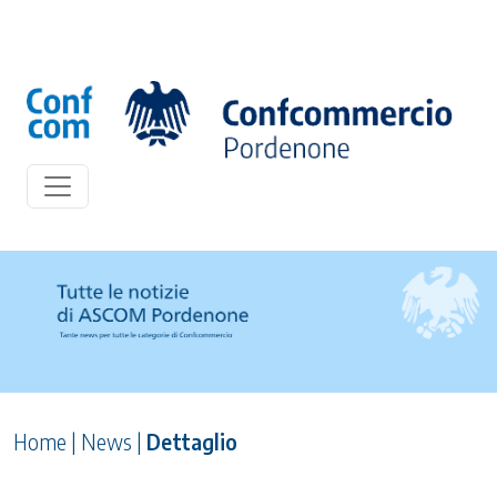
Home
|
News
|
Dettaglio