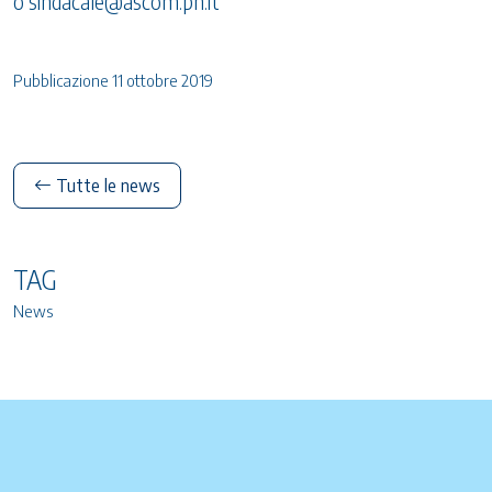
o sindacale@ascom.pn.it
Pubblicazione 11 ottobre 2019
Tutte le news
TAG
News