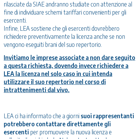
rilasciate da SIAE andranno studiate con attenzione al
fine di individuare schemi tariffari convenienti per gli
esercenti.
Infine, LEA sostiene che gli esercenti dovrebbero
richiedere preventivamente la licenza anche se non
vengono eseguiti brani del suo repertorio.
Invitiamo le imprese associate a non dare seguito
a questa richiesta, dovendo invece richiedere a
LEA la licenza nel solo caso in cui intenda
utilizzare il suo repertorio nel corso di
intrattenimenti dal vivo.
LEA ci ha informato che a giorni
suoi rappresentanti
potrebbero contattare direttamente gli
esercenti
per promuovere la nuova licenza e