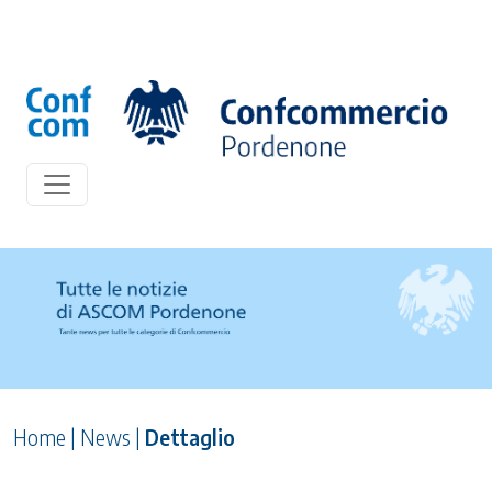
Home
|
News
|
Dettaglio