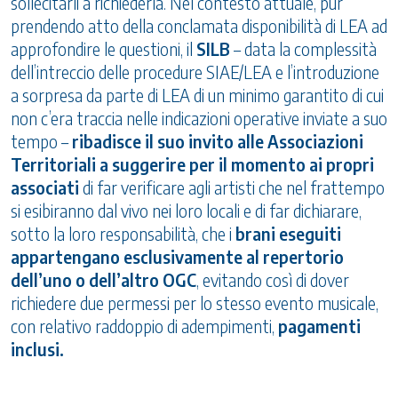
sollecitarli a richiederla. Nel contesto attuale, pur
prendendo atto della conclamata disponibilità di LEA ad
approfondire le questioni, il
SILB
– data la complessità
dell’intreccio delle procedure SIAE/LEA e l’introduzione
a sorpresa da parte di LEA di un minimo garantito di cui
non c’era traccia nelle indicazioni operative inviate a suo
tempo –
ribadisce il suo invito alle Associazioni
Territoriali a suggerire per il momento ai propri
associati
di far verificare agli artisti che nel frattempo
si esibiranno dal vivo nei loro locali e di far dichiarare,
sotto la loro responsabilità, che i
brani eseguiti
appartengano esclusivamente al repertorio
dell’uno o dell’altro OGC
, evitando così di dover
richiedere due permessi per lo stesso evento musicale,
con relativo raddoppio di adempimenti,
pagamenti
inclusi.