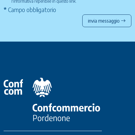
l'informativa reperibile in questo
link
.
*
Campo obbligatorio
invia messaggio