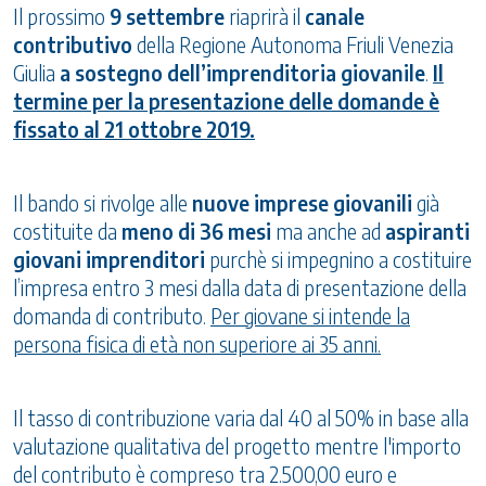
Il prossimo
9 settembre
riaprirà il
canale
contributivo
della Regione Autonoma Friuli Venezia
Giulia
a sostegno dell’imprenditoria giovanile
.
Il
termine per la presentazione delle domande è
fissato al 21 ottobre 2019.
Il bando si rivolge alle
nuove imprese giovanili
già
costituite da
meno di 36 mesi
ma anche ad
aspiranti
giovani imprenditori
purchè si impegnino a costituire
l’impresa entro 3 mesi dalla data di presentazione della
domanda di contributo.
Per giovane si intende la
persona fisica di età non superiore ai 35 anni.
Il tasso di contribuzione varia dal 40 al 50% in base alla
valutazione qualitativa del progetto mentre l'importo
del contributo è compreso tra 2.500,00 euro e