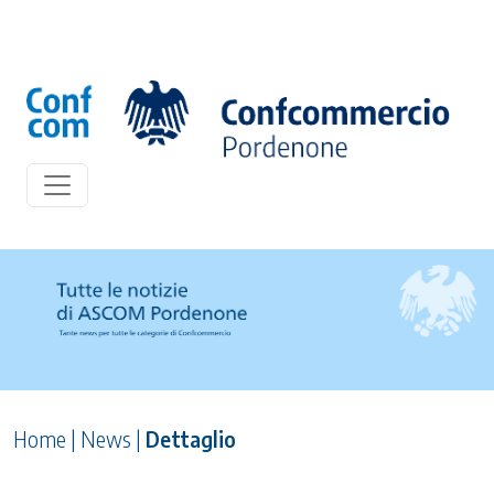
Home
|
News
|
Dettaglio