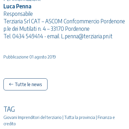
Luca Penna
Responsabile
Terziaria Srl CAT – ASCOM Confcommercio Pordenone
p.le dei Mutilati n. 4 – 33170 Pordenone
Tel. 0434 549414 - email.
L.penna@terziaria.pn.it
Pubblicazione 01 agosto 2019
Tutte le news
TAG
Giovani Imprenditori del terziario | Tutta la provincia | Finanza e
credito