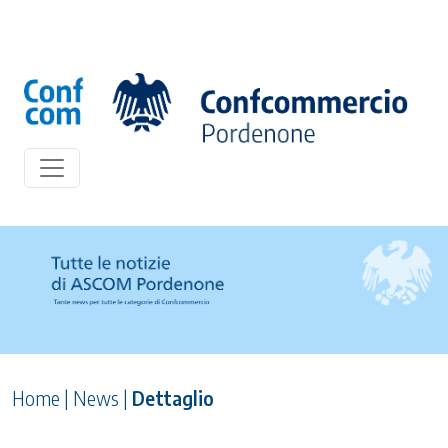
Home
|
News
|
Dettaglio