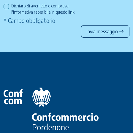
Dichiaro di aver letto e compreso
l'informativa reperibile in questo
link
.
*
Campo obbligatorio
invia messaggio