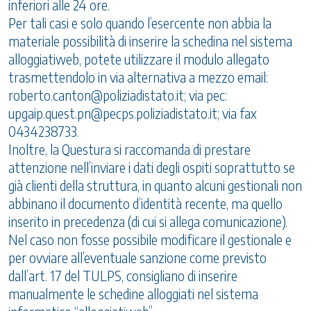
inferiori alle 24 ore.
Per tali casi e solo quando l’esercente non abbia la
materiale possibilità di inserire la schedina nel sistema
alloggiatiweb, potete utilizzare il modulo allegato
trasmettendolo in via alternativa a mezzo email:
roberto.canton@poliziadistato.it; via pec:
upgaip.quest.pn@pecps.poliziadistato.it; via fax
0434238733.
Inoltre, la Questura si raccomanda di prestare
attenzione nell’inviare i dati degli ospiti soprattutto se
già clienti della struttura, in quanto alcuni gestionali non
abbinano il documento d’identità recente, ma quello
inserito in precedenza (di cui si allega comunicazione).
Nel caso non fosse possibile modificare il gestionale e
per ovviare all’eventuale sanzione come previsto
dall’art. 17 del TULPS, consigliano di inserire
manualmente le schedine alloggiati nel sistema