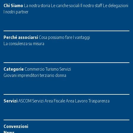
Chi Siamo
La nostra storia
Le cariche sociali
Il nostro staff
Le delegazioni
I nostri partner
Perché associarsi
Cosa possiamo fare
I vantaggi
La consulenza su misura
Categorie
Commercio
Turismo
Servizi
Giovani imprenditori terziario donna
Servizi
ASCOM Servizi
Area Fiscale
Area Lavoro
Trasparenza
Convenzioni
News