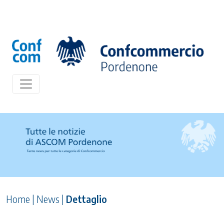
Home
|
News
|
Dettaglio