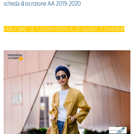
scheda di iscrizione AA 2019-2020
EARLY BIRD: SE TI ISCRIVI ENTRO IL 30 GIUGNO, TI CONVIENE