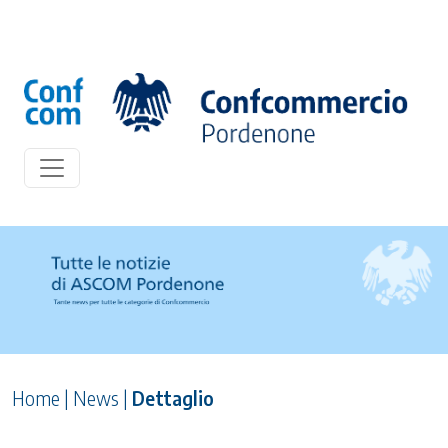
Home
|
News
|
Dettaglio