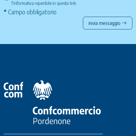
l'informativa reperibile in questo
link
.
*
Campo obbligatorio
invia messaggio