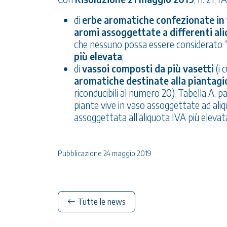
di
erbe aromatiche confezionate in 
aromi assoggettate a differenti al
che nessuno possa essere considerato “es
più elevata
;
di
vassoi composti da più vasetti
(i 
aromatiche destinate alla piantagi
riconducibili al numero 20), Tabella A, pa
piante vive in vaso assoggettate ad aliq
assoggettata all’aliquota IVA più elevat
Pubblicazione 24 maggio 2019
Tutte le news