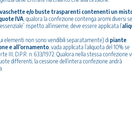
vaschette e/o buste trasparenti contenenti un misto
iquote IVA
, qualora la confezione contenga aromi diversi s
senziale” rispetto all’insieme, deve essere applicata l’
ali
cui elementi non sono vendibili separatamente) di
piante
one e all’ornamento
, vada applicata l’aliquota del 10% se
rte III, D.P.R. n. 633/1972. Qualora nella stessa confezione v
uote differenti, la cessione dell’intera confezione andrà
a.