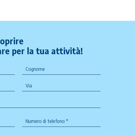
coprire
re per la tua attività!