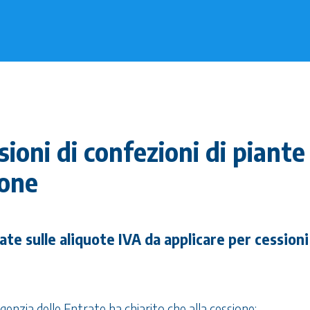
ioni di confezioni di piante
ione
ate sulle aliquote IVA da applicare per cessioni
l’Agenzia delle Entrate ha chiarito che alla cessione: