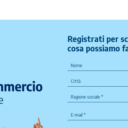
Registrati per s
cosa possiamo fa