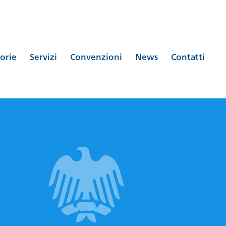
orie
Servizi
Convenzioni
News
Contatti