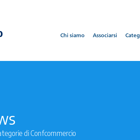
Chi siamo
Associarsi
Categ
ews
ategorie di Confcommercio