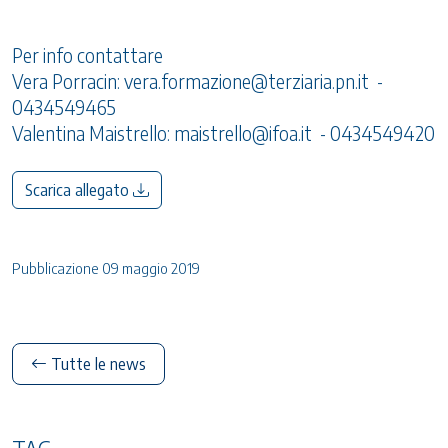
Per info contattare
Vera Porracin:
vera.formazione@terziaria.pn.it
-
0434549465
Valentina Maistrello:
maistrello@ifoa.it
- 0434549420
Scarica allegato
Pubblicazione 09 maggio 2019
Tutte le news