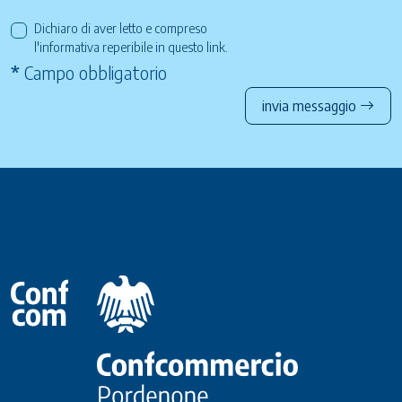
Dichiaro di aver letto e compreso
l'informativa reperibile in questo
link
.
*
Campo obbligatorio
invia messaggio