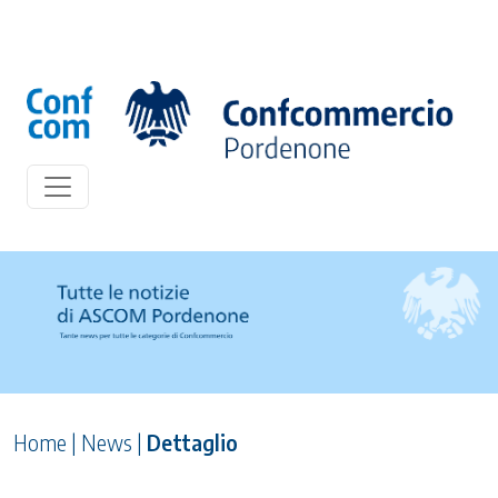
Home
|
News
|
Dettaglio