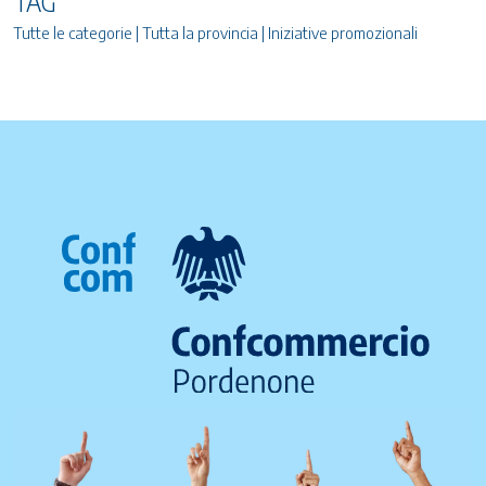
TAG
Tutte le categorie | Tutta la provincia | Iniziative promozionali