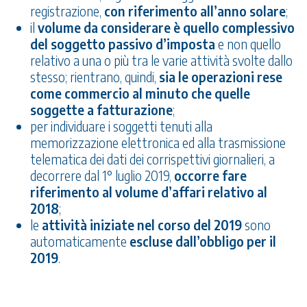
registrazione,
con riferimento all’anno solare
;
il
volume da considerare è quello complessivo
del soggetto passivo d’imposta
e non quello
relativo a una o più tra le varie attività svolte dallo
stesso; rientrano, quindi,
sia le operazioni rese
come commercio al minuto che quelle
soggette a fatturazione
;
per individuare i soggetti tenuti alla
memorizzazione elettronica ed alla trasmissione
telematica dei dati dei corrispettivi giornalieri, a
decorrere dal 1° luglio 2019,
occorre fare
riferimento al volume d’affari relativo al
2018
;
le
attività iniziate nel corso del 2019
sono
automaticamente
escluse dall’obbligo per il
2019
.