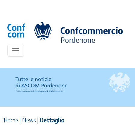
Home
|
News
|
Dettaglio