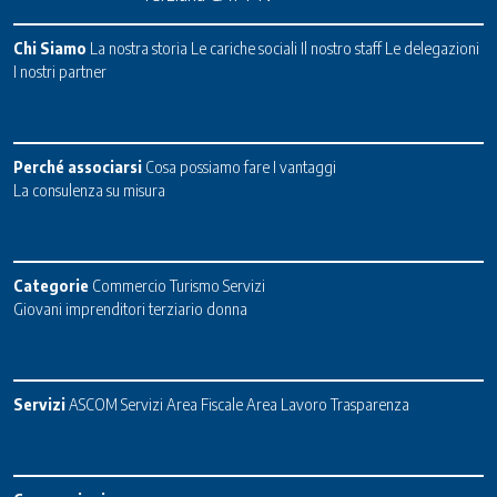
Chi Siamo
La nostra storia
Le cariche sociali
Il nostro staff
Le delegazioni
I nostri partner
Perché associarsi
Cosa possiamo fare
I vantaggi
La consulenza su misura
Categorie
Commercio
Turismo
Servizi
Giovani imprenditori terziario donna
Servizi
ASCOM Servizi
Area Fiscale
Area Lavoro
Trasparenza