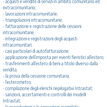
- acquisti e vendite di servizi in ambito comunitario ed
extracomunitario;
- lavorazioni intracomunitarie;
- triangolazioni intracomunitarie;
- fatturazione e registrazione delle cessioni
intracomunitarie;
- integrazioni e registrazioni degli acquisti
intracomunitari;
- casi particolari di autofatturazione;
- applicazione dell’imposta per eventi fieristici all’estero;
- trasferimenti all’estero di beni a titolo diverso dalla
vendita;
- la prova della cessione comunitaria;
- l’esterometro;
- compilazione degli elenchi riepilogativi Intrastat;
- sanzioni, accertamenti e controlli dei modelli
Intrastat;
- le esportazioni e le operazioni assimilate;