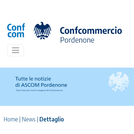
Home
|
News
|
Dettaglio