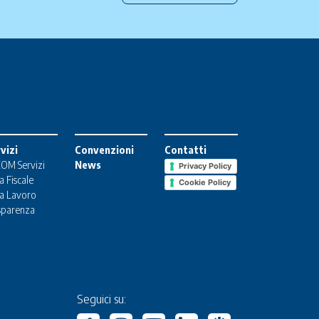
vizi
Convenzioni
Contatti
OM Servizi
News
Privacy Policy
a Fiscale
Cookie Policy
a Lavoro
sparenza
Seguici su: