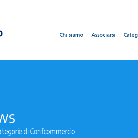
Chi siamo
Associarsi
Categ
ews
ategorie di Confcommercio