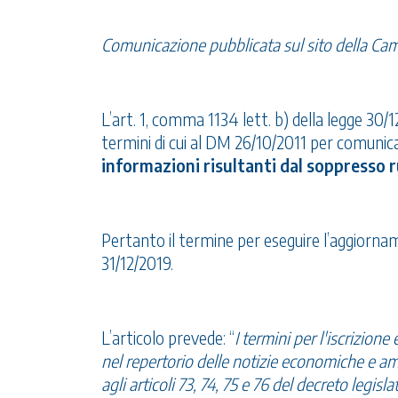
Comunicazione pubblicata sul sito della C
L’art. 1, comma 1134 lett. b) della legge 30/1
termini di cui al DM 26/10/2011 per comunicar
informazioni risultanti dal soppresso r
Pertanto il termine per eseguire l’aggiorna
31/12/2019.
L’articolo prevede: “
I termini per l'iscrizion
nel repertorio delle notizie economiche e ammi
agli articoli 73, 74, 75 e 76 del decreto legis