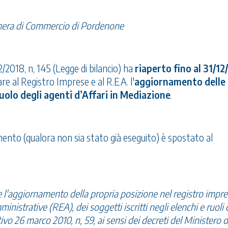
amera di Commercio di Pordenone
2/2018, n, 145 (Legge di bilancio) ha
riaperto fino al 31/12
e al Registro Imprese e al R.E.A. l'
aggiornamento delle
uolo degli agenti d’Affari in Mediazione
.
mento (qualora non sia stato già eseguito) è spostato al
e e l'aggiornamento della propria posizione nel registro impre
nistrative (REA), dei soggetti iscritti negli elenchi e ruoli d
lativo 26 marco 2010, n, 59, ai sensi dei decreti del Ministero d