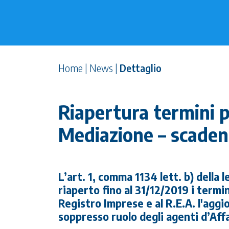
Home
|
News
|
Dettaglio
Riapertura termini p
Mediazione – scaden
L’art. 1, comma 1134 lett. b) della 
riaperto fino al 31/12/2019 i termi
Registro Imprese e al R.E.A. l'aggi
soppresso ruolo degli agenti d’Aff