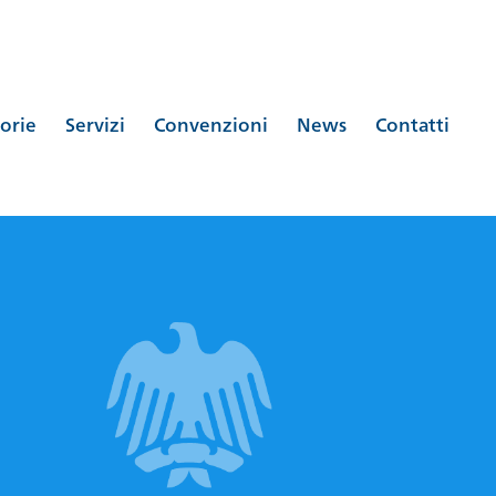
orie
Servizi
Convenzioni
News
Contatti