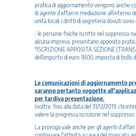
pratica di aggiornamento vengono anche comun
di agente d’affari in mediazione all’interno d
unità locali, i diritti di segreteria dovuti so
- le persone fisiche iscritte nel soppresso r
alcuna impresa, presentano apposita pratic
"ISCRIZIONE APPOSITA SEZIONE (TRANSITORI
dell’importo di euro 18,00, imposta di bollo d
Le comunicazioni di aggiornamento pre
saranno pertanto soggette all'applicaz
per tardiva presentazione.
Inoltre, fino alla data del 31/12/2019, chi int
valere la pregressa iscrizione nel soppresso 
La proroga vale anche per gli agenti d’affari 
continuare l'attività a causa del mancato 