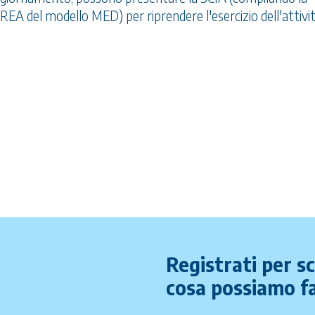
el modello MED) per riprendere l'esercizio dell'attivit
Registrati per s
cosa possiamo fa