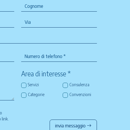
Area di interesse *
Servizi
Consulenza
Categorie
Convenzioni
so
to
link
.
invia messaggio