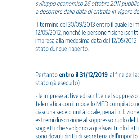
sviluppo economico 26 ottobre 2011 pubblicat
a decorrere dalla data di entrata in vigore d
Il termine del 30/09/2013 entro il quale le i
12/05/2012, nonché le persone fisiche iscrit
impresa alla medesima data del 12/05/2012,
stato dunque riaperto.
Pertanto
entro il 31/12/2019
, al fine del
stato già eseguito):
- le imprese attive ed iscritte nel soppress
telematica con il modello MED compilat
ciascuna sede o unità locale, pena l'inibizione
estremi di iscrizione al soppresso ruolo del ti
soggetti che svolgono a qualsiasi titolo l'at
sono dovuti diritti di segreteria dell’importo