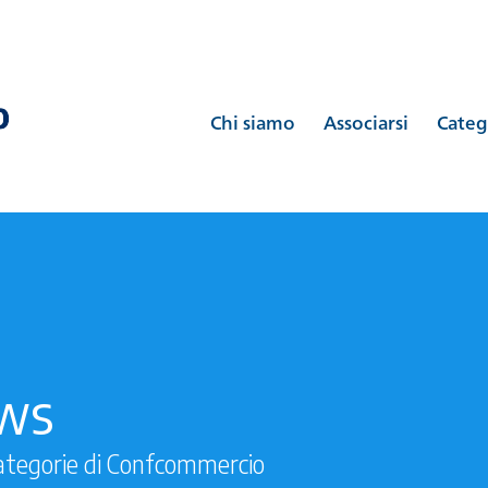
Chi siamo
Associarsi
Categ
ews
ategorie di Confcommercio