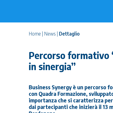
Home
|
News
|
Dettaglio
Percorso formativo 
in sinergia”
Business Synergy è un percorso for
con Quadra Formazione, sviluppato 
importanza che si caratterizza per a
dai partecipanti che inizierà il 1