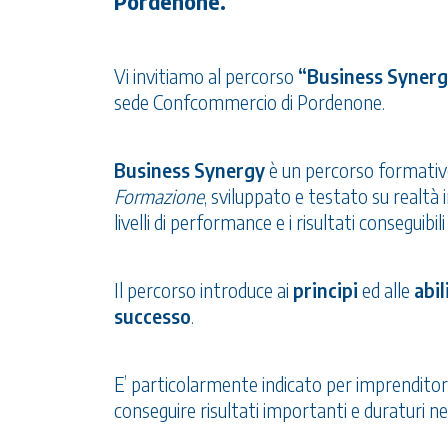
Pordenone.
Vi invitiamo al percorso
“Business Synergy
sede Confcommercio di Pordenone.
Business Synergy
è un percorso formativo 
Formazione
, sviluppato e testato su realtà 
livelli di performance e i risultati conseguibil
Il percorso introduce ai
principi
ed alle
abil
successo
.
E’ particolarmente indicato per imprenditori,
conseguire risultati importanti e duraturi nel