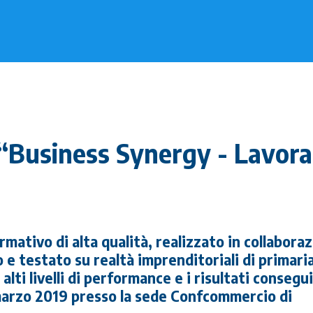
“Business Synergy - Lavora
mativo di alta qualità, realizzato in collabora
e testato su realtà imprenditoriali di primari
lti livelli di performance e i risultati consegui
3 marzo 2019 presso la sede Confcommercio di