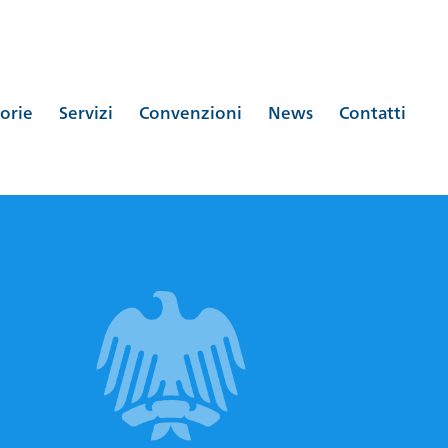
orie
Servizi
Convenzioni
News
Contatti