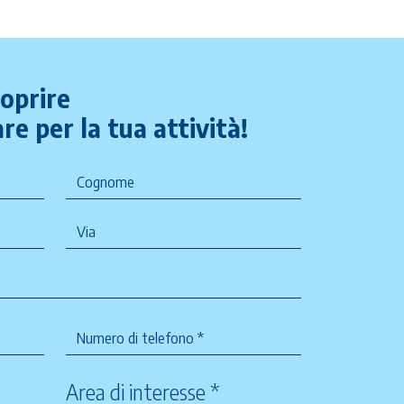
coprire
re per la tua attività!
Area di interesse *