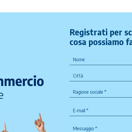
Registrati per s
cosa possiamo fa