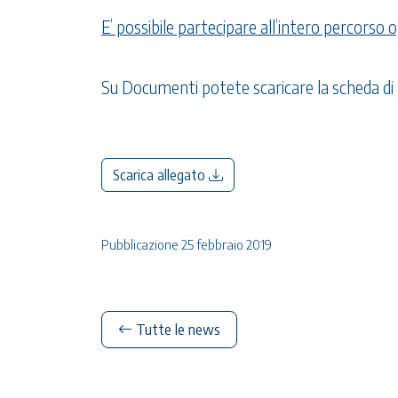
E’ possibile partecipare all’intero percorso o
Su Documenti potete scaricare la scheda di p
Scarica allegato
Pubblicazione 25 febbraio 2019
Tutte le news