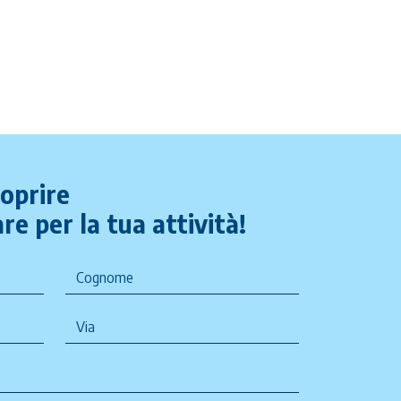
coprire
re per la tua attività!