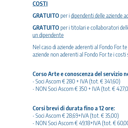
COSTI
GRATUITO
per i
dipendenti delle aziende a
GRATUITO
per i titolari e collaboratori de
un dipendente
Nel caso di aziende aderenti al Fondo For.te
aziende non aderenti al Fondo For.te i costi 
Corso Arte e conoscenza del servizio ne
- Soci Ascom € 280 + IVA (tot. € 341,60)
- NON Soci Ascom € 350 + IVA (tot. € 427,
Corsi brevi di durata fino a 12 ore:
- Soci Ascom € 28,69+IVA (tot. € 35,00)
- NON Soci Ascom € 49,18+IVA (tot. € 60,0