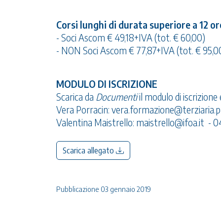
Corsi lunghi di durata superiore a 12 or
- Soci Ascom € 49,18+IVA (tot. € 60,00)
- NON Soci Ascom € 77,87+IVA (tot. € 95,0
MODULO DI ISCRIZIONE
Scarica da
Documenti
il modulo di iscrizione e
Vera Porracin:
vera.formazione@terziaria.pn
Valentina Maistrello:
maistrello@ifoa.it
- 0
Scarica allegato
Pubblicazione 03 gennaio 2019