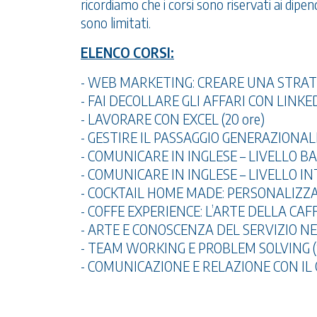
ricordiamo che i corsi sono riservati ai dipend
sono limitati.
ELENCO CORSI:
- WEB MARKETING: CREARE UNA STRATEG
- FAI DECOLLARE GLI AFFARI CON LINKED
- LAVORARE CON EXCEL (20 ore)
- GESTIRE IL PASSAGGIO GENERAZIONALE
- COMUNICARE IN INGLESE – LIVELLO BAS
- COMUNICARE IN INGLESE – LIVELLO IN
- COCKTAIL HOME MADE: PERSONALIZZARE
- COFFE EXPERIENCE: L’ARTE DELLA CAFF
- ARTE E CONOSCENZA DEL SERVIZIO NE
- TEAM WORKING E PROBLEM SOLVING (1
- COMUNICAZIONE E RELAZIONE CON IL C