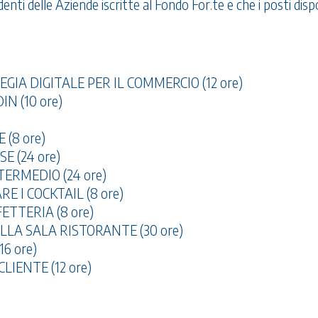
enti delle Aziende iscritte al Fondo For.te e che i posti dispo
IA DIGITALE PER IL COMMERCIO (12 ore)
IN (10 ore)
 (8 ore)
E (24 ore)
TERMEDIO (24 ore)
 I COCKTAIL (8 ore)
ETTERIA (8 ore)
LLA SALA RISTORANTE (30 ore)
6 ore)
LIENTE (12 ore)