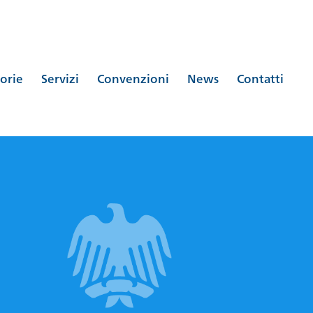
orie
Servizi
Convenzioni
News
Contatti