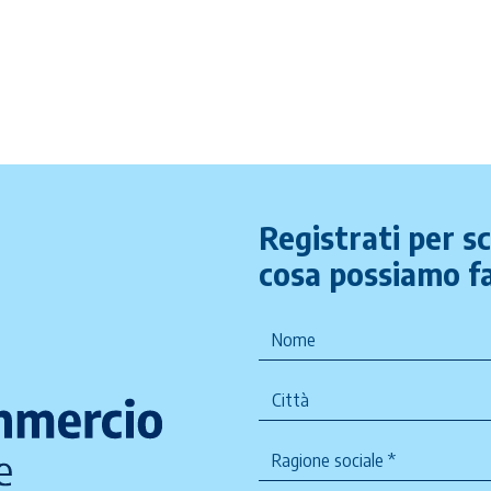
Registrati per s
cosa possiamo fa