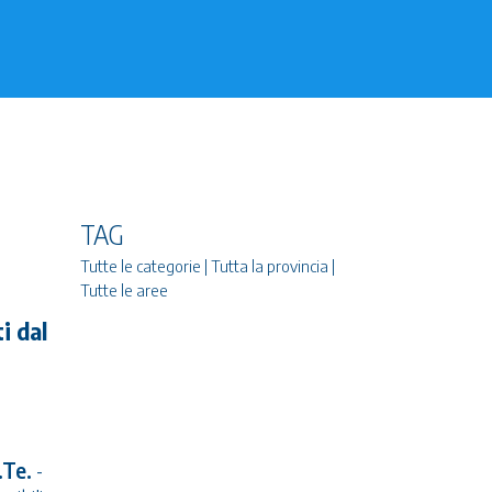
TAG
Tutte le categorie | Tutta la provincia |
Tutte le aree
i dal
.Te.
-