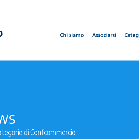
Chi siamo
Associarsi
Categ
ews
ategorie di Confcommercio