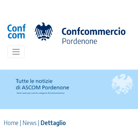
Home
|
News
|
Dettaglio