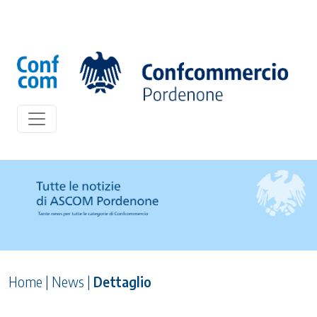
Home
|
News
|
Dettaglio