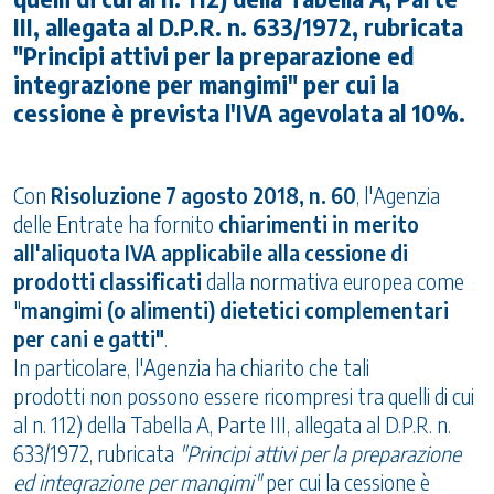
III, allegata al D.P.R. n. 633/1972, rubricata
"Principi attivi per la preparazione ed
integrazione per mangimi" per cui la
cessione è prevista l'IVA agevolata al 10%.
Con
Risoluzione 7 agosto 2018, n. 60
, l'Agenzia
delle Entrate ha fornito
chiarimenti in merito
all'aliquota IVA applicabile alla cessione di
prodotti classificati
dalla normativa europea come
"
mangimi (o alimenti) dietetici complementari
per cani e gatti"
.
In particolare, l'Agenzia ha chiarito che tali
prodotti non possono essere ricompresi tra quelli di cui
al n. 112) della Tabella A, Parte III, allegata al D.P.R. n.
633/1972, rubricata
"Principi attivi per la preparazione
ed integrazione per mangimi"
per cui la cessione è