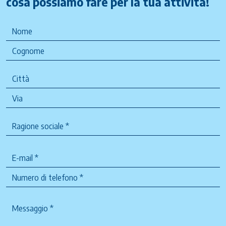
cosa possiamo fare per la tua attività!