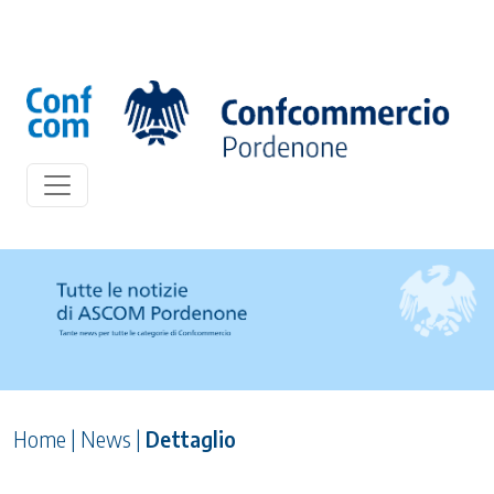
Home
|
News
|
Dettaglio