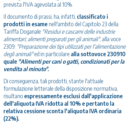
prevista l'IVA agevolata al 10%.
Il documento di prassi, ha, infatti,
classificato i
prodotti in esame
nell'ambito del Capitolo 23 della
Tariffa Doganale
"Residui e cascami delle industrie
alimentari; alimenti preparati per gli animali"
, alla voce
2309:
"Preparazione dei tipi utilizzati per l'alimentazione
degli animali"
ed in particolare
alla sottovoce 230910
quale
"Alimenti per cani o gatti, condizionati per la
vendita al minuto".
Di conseguenza, tali prodotti, stante l'attuale
formulazione letterale della disposizione normativa,
risultano
espressamente esclusi dall'applicazione
dell'aliquota IVA ridotta al 10% e pertanto la
relativa cessione sconta l'aliquota IVA ordinaria
(22%).