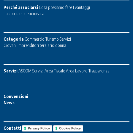
Perché associarsi
Cosa possiamo fare
I vantaggi
La consulenza su misura
Categorie
Commercio
Turismo
Servizi
Giovani imprenditori terziario donna
Servizi
ASCOM Servizi
Area Fiscale
Area Lavoro
Trasparenza
Convenzioni
News
Contatti
Privacy Policy
Cookie Policy