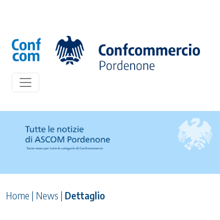
Home
|
News
|
Dettaglio