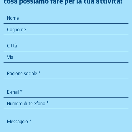
cosa possiamo fare per la tua attività!