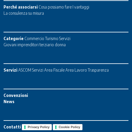
Perché associarsi
Cosa possiamo fare
I vantaggi
La consulenza su misura
Categorie
Commercio
Turismo
Servizi
Giovani imprenditori terziario donna
Servizi
ASCOM Servizi
Area Fiscale
Area Lavoro
Trasparenza
Convenzioni
News
Contatti
Privacy Policy
Cookie Policy