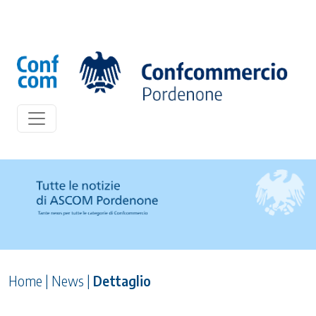
Home
|
News
|
Dettaglio