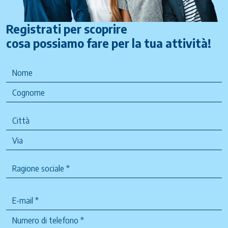
Registrati per scoprire
cosa possiamo fare per la tua attività!