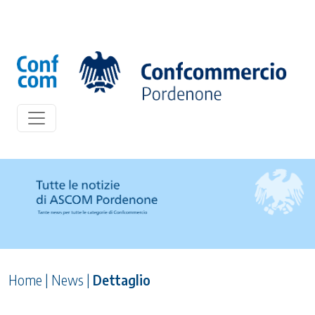
Home
|
News
|
Dettaglio