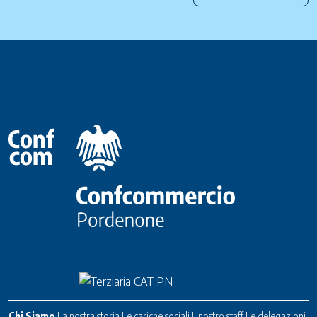
Chi Siamo
La nostra storia
Le cariche sociali
Il nostro staff
Le delegazioni