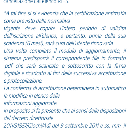
cancellazione dall’elenco RIES.
"A tal fine si si evidenzia che la certificazione antimafia
come previsto dalla normativa
vigente deve coprire l’intero periodo di validità
dell’iscrizione all’elenco, e pertanto, prima della sua
scadenza (6 mesi), sarà cura dell’utente rinnovarla.
Una volta compilato il modulo di aggiornamento, il
sistema predisporrà il corrispondente file in formato
.pdf che sarà scaricato e sottoscritto con la firma
digitale e ricaricato ai fini della successiva accettazione
e protocollazione.
La conferma di accettazione determinerà in automatico
la modifica in elenco delle
informazioni aggiornate.
In proposito si fa presente che ai sensi delle disposizioni
del decreto direttoriale
2011/31857/Giochi/Adi del 9 settembre 2011 e ss. mm. il