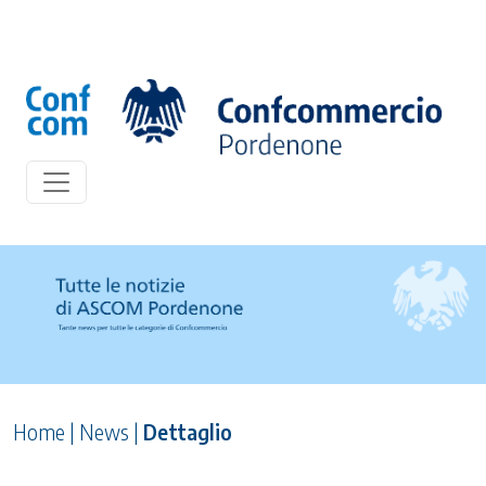
Home
|
News
|
Dettaglio