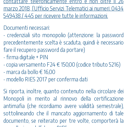
contattare telefonicamente entro e non oltre il 26
marzo 2018, l’Ufficio Servizi Telematici ai numeri: 0434
549438 / 445 per ricevere tutte le informazioni.
Documenti necessari:
- credenziali sito monopolio (attenzione: la password
precedentemente scelta è scaduta, quindi è necessario
fare il recupero password da portare)
- firma digitale + PIN
- copia versamento F24 € 150,00 (codice tributo 5216)
- marca da bollo € 16,00
- modello RIES 2017 per conferma dati
Si riporta, inoltre, quanto contenuto nella circolare dei
Monopoli in merito al rinnovo della certificazione
antimafia (che ricordiamo avere validità semestrale),
sottolineando che il mancato aggiornamento di tale
documento, se reiterato per tre volte, comporterà la