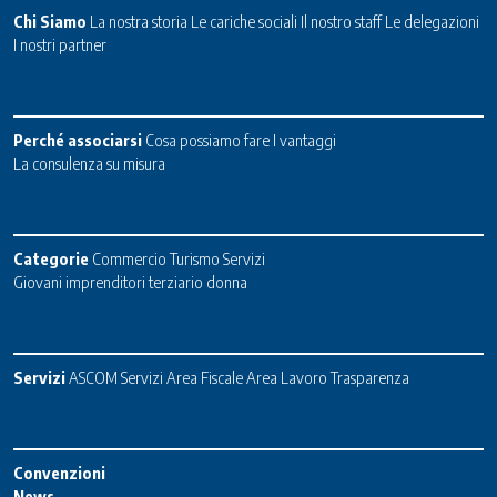
Chi Siamo
La nostra storia
Le cariche sociali
Il nostro staff
Le delegazioni
I nostri partner
Perché associarsi
Cosa possiamo fare
I vantaggi
La consulenza su misura
Categorie
Commercio
Turismo
Servizi
Giovani imprenditori terziario donna
Servizi
ASCOM Servizi
Area Fiscale
Area Lavoro
Trasparenza
Convenzioni
News