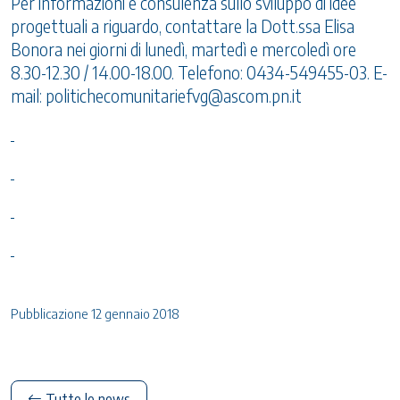
Per informazioni e consulenza sullo sviluppo di idee
progettuali a riguardo, contattare la Dott.ssa Elisa
Bonora nei giorni di lunedì, martedì e mercoledì ore
8.30-12.30 / 14.00-18.00. Telefono: 0434-549455-03. E-
mail:
politichecomunitariefvg@ascom.pn.it
Pubblicazione 12 gennaio 2018
Tutte le news