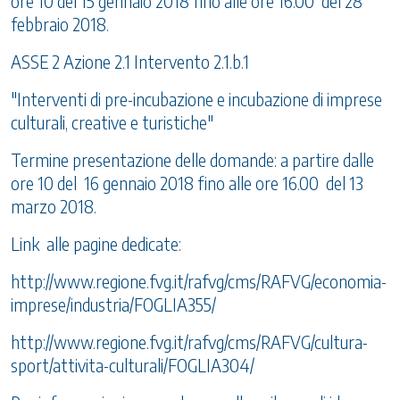
ore 10 del 15 gennaio 2018 fino alle ore 16.00 del 28
febbraio 2018.
ASSE 2 Azione 2.1 Intervento 2.1.b.1
"Interventi di pre-incubazione e incubazione di imprese
culturali, creative e turistiche"
Termine presentazione delle domande: a partire dalle
ore 10 del 16 gennaio 2018 fino alle ore 16.00 del 13
marzo 2018.
Link alle pagine dedicate:
http://www.regione.fvg.it/rafvg/cms/RAFVG/economia-
imprese/industria/FOGLIA355/
http://www.regione.fvg.it/rafvg/cms/RAFVG/cultura-
sport/attivita-culturali/FOGLIA304/