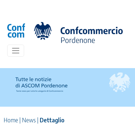
Home
|
News
|
Dettaglio