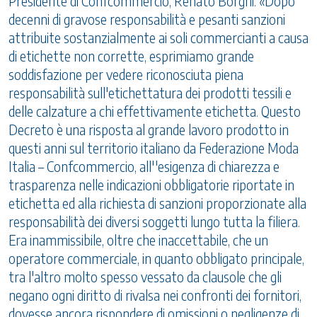
Presidente di Confcommercio, Renato Borghi: «Dopo
decenni di gravose responsabilità e pesanti sanzioni
attribuite sostanzialmente ai soli commercianti a causa
di etichette non corrette, esprimiamo grande
soddisfazione per vedere riconosciuta piena
responsabilità sull'etichettatura dei prodotti tessili e
delle calzature a chi effettivamente etichetta. Questo
Decreto è una risposta al grande lavoro prodotto in
questi anni sul territorio italiano da Federazione Moda
Italia – Confcommercio, all''esigenza di chiarezza e
trasparenza nelle indicazioni obbligatorie riportate in
etichetta ed alla richiesta di sanzioni proporzionate alla
responsabilità dei diversi soggetti lungo tutta la filiera.
Era inammissibile, oltre che inaccettabile, che un
operatore commerciale, in quanto obbligato principale,
tra l'altro molto spesso vessato da clausole che gli
negano ogni diritto di rivalsa nei confronti dei fornitori,
dovesse ancora rispondere di omissioni o negligenze di