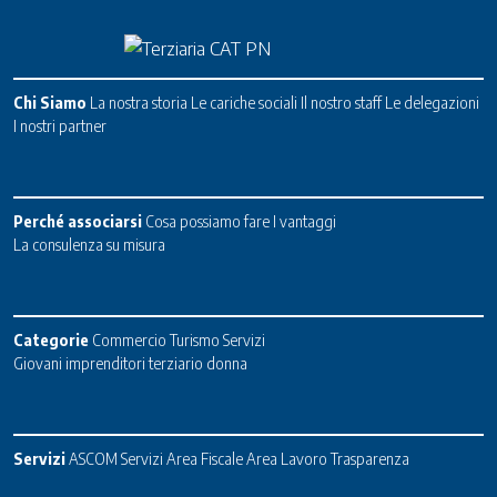
Chi Siamo
La nostra storia
Le cariche sociali
Il nostro staff
Le delegazioni
I nostri partner
Perché associarsi
Cosa possiamo fare
I vantaggi
La consulenza su misura
Categorie
Commercio
Turismo
Servizi
Giovani imprenditori terziario donna
Servizi
ASCOM Servizi
Area Fiscale
Area Lavoro
Trasparenza