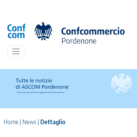
Home
|
News
|
Dettaglio