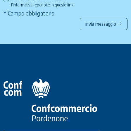
l'informativa reperibile in questo
link
.
*
Campo obbligatorio
invia messaggio