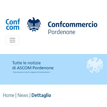
Home
|
News
|
Dettaglio