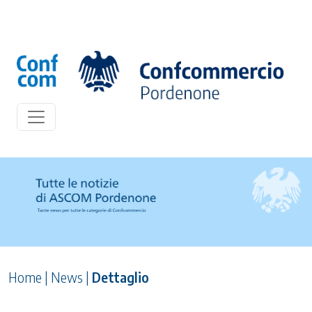
Home
|
News
|
Dettaglio