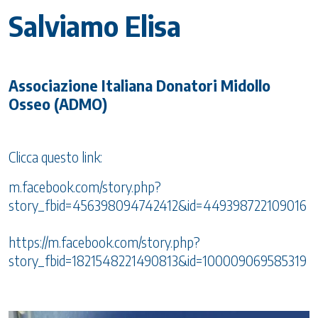
Salviamo Elisa
Associazione Italiana Donatori Midollo
Osseo (ADMO)
Clicca questo link:
m.facebook.com/story.php?
story_fbid=456398094742412&id=449398722109016
https://m.facebook.com/story.php?
story_fbid=1821548221490813&id=100009069585319