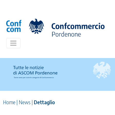
Home
|
News
|
Dettaglio