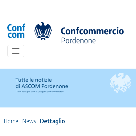
Home
|
News
|
Dettaglio