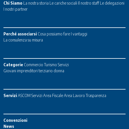
Chi Siamo
La nostra storia
Le cariche sociali
Il nostro staff
Le delegazioni
I nostri partner
Perché associarsi
Cosa possiamo fare
I vantaggi
La consulenza su misura
Categorie
Commercio
Turismo
Servizi
Giovani imprenditori terziario donna
Servizi
ASCOM Servizi
Area Fiscale
Area Lavoro
Trasparenza
Convenzioni
News