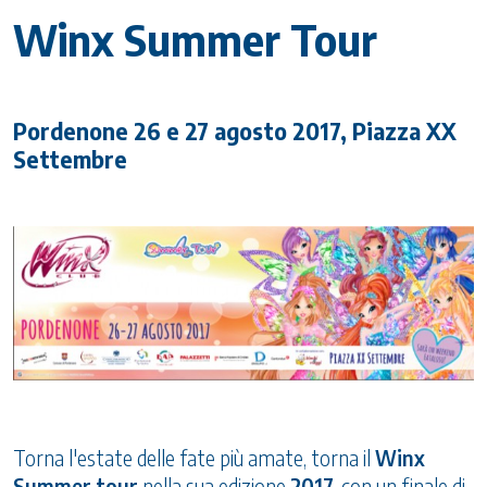
Winx Summer Tour
Pordenone 26 e 27 agosto 2017, Piazza XX
Settembre
Torna l'estate delle fate più amate, torna il
Winx
Summer tour
nella sua edizione
2017
, con un finale di