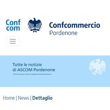
Home
|
News
|
Dettaglio