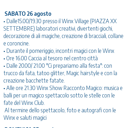
SABATO 26 agosto
• Dalle15.00/19.30 presso il Winx Village (PIAZZA XX
SETTEMBRE) laboratori creativi, divertenti giochi,
decorazione di ali magiche, creazione di bracciali, collane
e coroncine.
• Durante il pomeriggio, incontri magici con le Winx
• Ore 16.00 Caccia al tesoro nel centro città
• Dalle 20.00/ 21.00 "Ci prepariamo alla festa": con
trucco da fata, tatoo glitter, Magic hairstyle e con la
creazione bacchette fatate.
• Alle ore 21.30 Winx Show Racconto Magico: musica e
balli per un magico spettacolo sotto le stelle con le
fate del Winx Club.
Al termine dello spettacolo, foto e autografi con le
Winx e saluti magici