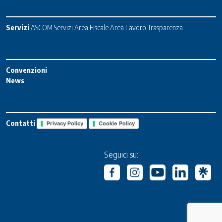
Servizi
ASCOM Servizi
Area Fiscale
Area Lavoro
Trasparenza
Convenzioni
News
Contatti
Privacy Policy
Cookie Policy
Seguici su: