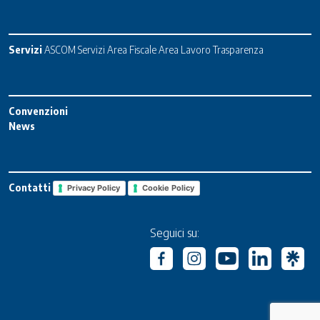
Servizi
ASCOM Servizi
Area Fiscale
Area Lavoro
Trasparenza
Convenzioni
News
Contatti
Privacy Policy
Cookie Policy
Seguici su: