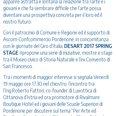
apparire astratta e lontana la relazione tra l’arte e i
giovani e che fa sembrare difficile che l’arte possa
diventare una prospettiva concreta per il loro ed il
nostro futuro.
Con il patrocinio di Comune e Regione ed il supporto di
Ascom-Confcommercio Pordenone, in concomitanza
con le giornate del Giro d’Italia,
DESART 2017 SPRING
STAGE
ripropone una serie di iniziative, mostre e stage
tra il Museo civico di Storia Naturale e l’ex Convento di
San Francesco.
Tra i momenti di maggior interesse si segnala Venerdì
19 maggio ore 17.30 nel chiostro, l’incontro tra
l’Ing.Roberto Fattori, co-founder di Luxottica di
Cittanova d’Istria ed ora promotore di Rivalmare
Boutique Hotel ed i giovani delle Scuole Superiori di
Pordenone per discutere sul tema “Per Arte ed