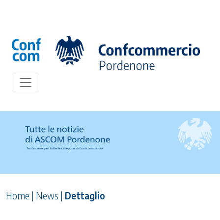
Home
|
News
|
Dettaglio