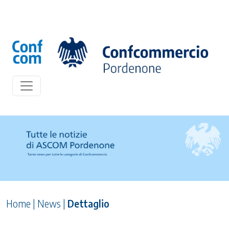
Home
|
News
|
Dettaglio