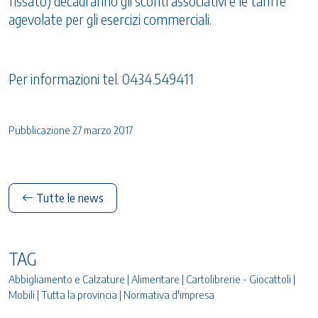
fissato) decadranno gli sconti associativi e le tariffe
agevolate per gli esercizi commerciali.
Per informazioni tel. 0434.549411
Pubblicazione 27 marzo 2017
Tutte le news
TAG
Abbigliamento e Calzature | Alimentare | Cartolibrerie - Giocattoli |
Mobili | Tutta la provincia | Normativa d'impresa