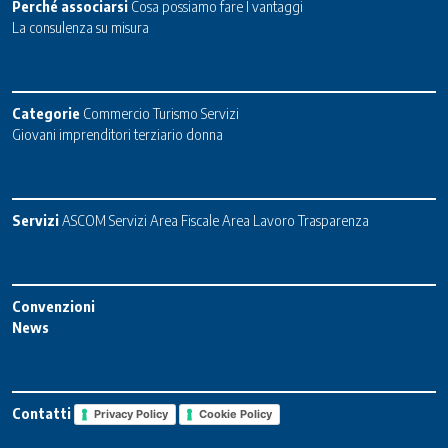
Perché associarsi
Cosa possiamo fare
I vantaggi
La consulenza su misura
Categorie
Commercio
Turismo
Servizi
Giovani imprenditori terziario donna
Servizi
ASCOM Servizi
Area Fiscale
Area Lavoro
Trasparenza
Convenzioni
News
Contatti
Privacy Policy
Cookie Policy