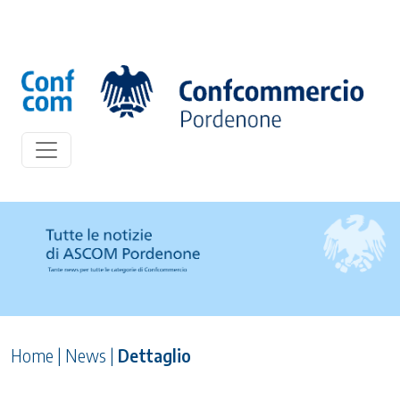
Home
|
News
|
Dettaglio