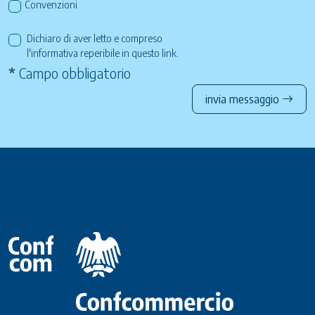
Convenzioni
Dichiaro di aver letto e compreso
l'informativa reperibile in questo
link
.
*
Campo obbligatorio
invia messaggio