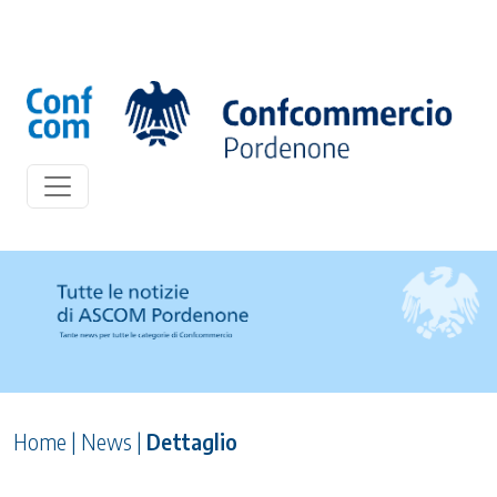
Home
|
News
|
Dettaglio