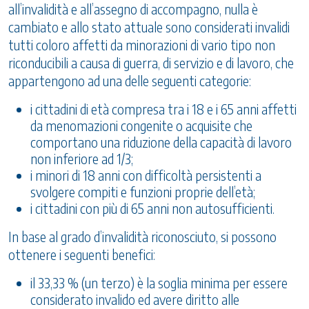
all’invalidità e all’assegno di accompagno, nulla è
cambiato e allo stato attuale sono considerati invalidi
tutti coloro affetti da minorazioni di vario tipo non
riconducibili a causa di guerra, di servizio e di lavoro, che
appartengono ad una delle seguenti categorie:
i cittadini di età compresa tra i 18 e i 65 anni affetti
da menomazioni congenite o acquisite che
comportano una riduzione della capacità di lavoro
non inferiore ad 1/3;
i minori di 18 anni con difficoltà persistenti a
svolgere compiti e funzioni proprie dell’età;
i cittadini con più di 65 anni non autosufficienti.
In base al grado d’invalidità riconosciuto, si possono
ottenere i seguenti benefici:
il 33,33 % (un terzo) è la soglia minima per essere
considerato invalido ed avere diritto alle