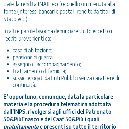
civile, la rendita INAIL ecc.) e quelli con ritenuta alla
fonte (interessi bancari e postali, rendite da titoli di
Stato ecc.)
In altre parole bisogna denunciare tutto eccetto i
redditi provenienti da:
casa di abitazione;
pensione di guerra;
assegno di accompagnamento;
trattamento di famiglia;
sussidi erogati da Enti Pubblici senza carattere di
continuità.
E’ opportuno, comunque, data la particolare
materia e la procedura telematica adottata
dall’INPS, rivolgersi agli uffici del Patronato
50&PiùEnasco e del Caaf 50&Più i quali
gratuitamente
e presenti su tutto il territorio