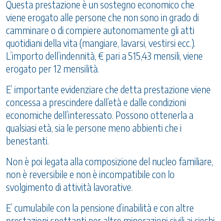
Questa prestazione è un sostegno economico che
viene erogato alle persone che non sono in grado di
camminare o di compiere autonomamente gli atti
quotidiani della vita (mangiare, lavarsi, vestirsi ecc.).
L’importo dell’indennità, € pari a 515,43 mensili, viene
erogato per 12 mensilità.
E’ importante evidenziare che detta prestazione viene
concessa a prescindere dall’età e dalle condizioni
economiche dell’interessato. Possono ottenerla a
qualsiasi età, sia le persone meno abbienti che i
benestanti.
Non è poi legata alla composizione del nucleo familiare,
non è reversibile e non è incompatibile con lo
svolgimento di attività lavorative.
E’ cumulabile con la pensione d’inabilità e con altre
prestazioni spettanti per altre minorazioni civili ai ciechi