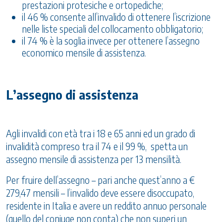
prestazioni protesiche e ortopediche;
il 46 % consente all’invalido di ottenere l’iscrizione
nelle liste speciali del collocamento obbligatorio;
il 74 % è la soglia invece per ottenere l’assegno
economico mensile di assistenza.
L’assegno di assistenza
Agli invalidi con età tra i 18 e 65 anni ed un grado di
invalidità compreso tra il 74 e il 99 %, spetta un
assegno mensile di assistenza per 13 mensilità.
Per fruire dell’assegno – pari anche quest’anno a €
279,47 mensili – l’invalido deve essere disoccupato,
residente in Italia e avere un reddito annuo personale
(quello del coniuge non conta) che non superi un