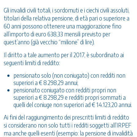
Gli invalidi civili totali, i sordomuti e i ciechi civili assoluti,
titolari della relativa pensione, di età pari o superiore a
60 anni possono ottenere una maggiorazione fino
all’importo di euro 638,33 mensili previsto per
quest’anno (già vecchio “milione” di lire).
Il diritto a tale aumento per il 2017, è subordinato ai
seguenti limiti di reddito:
pensionato solo (non coniugato) con redditi non
superiori a € 8.298,29 annui;
pensionato coniugato con redditi propri non
superiori a € 8.298,29 e redditi propri sommati a
quelli del coniuge non superiori ad € 14.123,20 annui.
Ai fini del raggiungimento dei prescritti limiti di reddito
si considerano non solo tutti i redditi soggetti all’IRPEF
ma anche quelli esenti (esempio: la pensione di invalidità