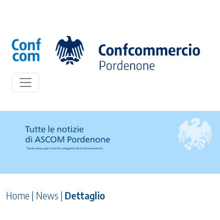
Home
|
News
|
Dettaglio